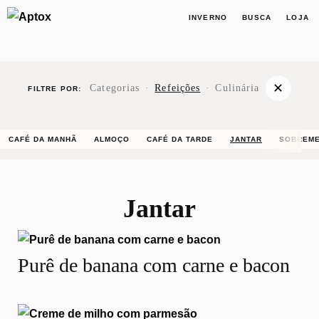
INVERNO
BUSCA
LOJA
✕
Categorias
·
Refeições
·
Culinária
FILTRE POR:
CAFÉ DA MANHÃ
ALMOÇO
CAFÉ DA TARDE
JANTAR
SOBREM
Jantar
Purê de banana com carne e bacon