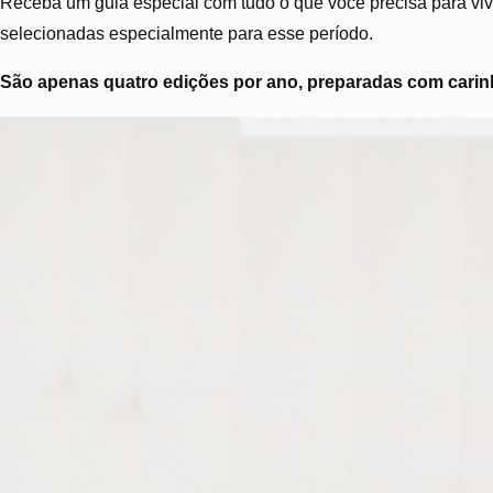
Receba um guia especial com tudo o que você precisa para vive
selecionadas especialmente para esse período.
São apenas quatro edições por ano, preparadas com carinh