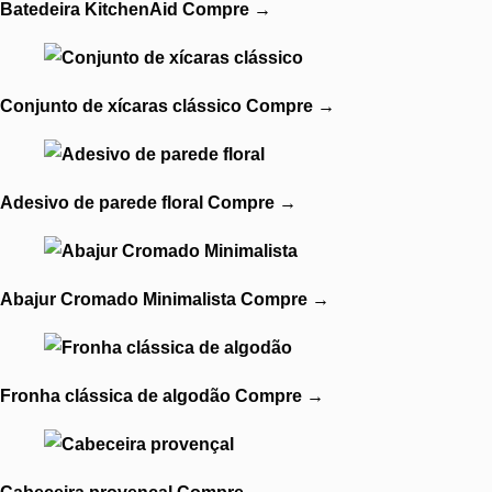
Batedeira KitchenAid
Compre
→
Conjunto de xícaras clássico
Compre
→
Adesivo de parede floral
Compre
→
Abajur Cromado Minimalista
Compre
→
Fronha clássica de algodão
Compre
→