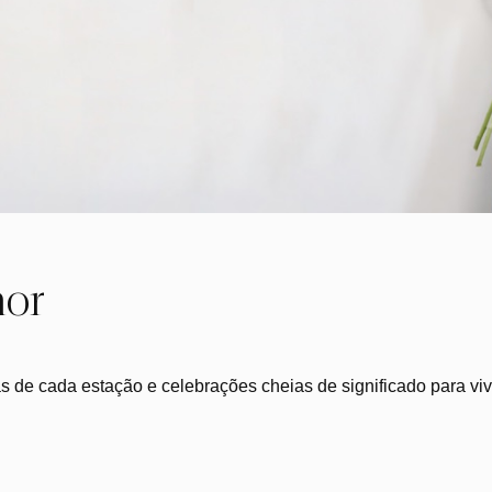
or
as de cada estação e celebrações cheias de significado para vi