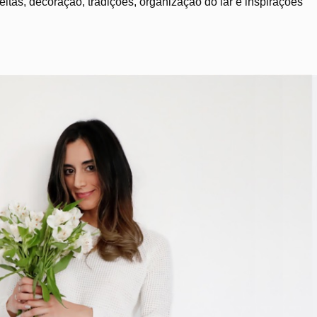
tas, decoração, tradições, organização do lar e inspirações