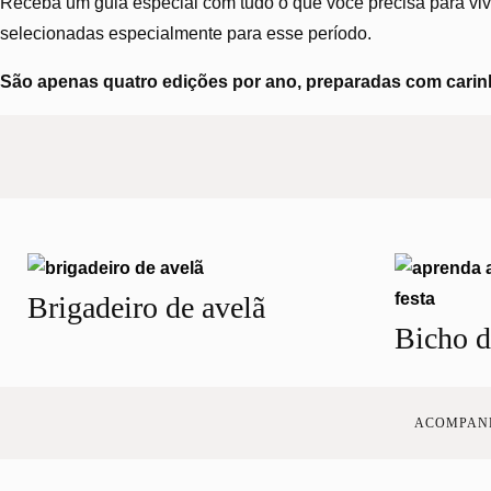
Receba um guia especial com tudo o que você precisa para vive
selecionadas especialmente para esse período.
São apenas quatro edições por ano, preparadas com carinh
Brigadeiro de avelã
Bicho d
ACOMPANH