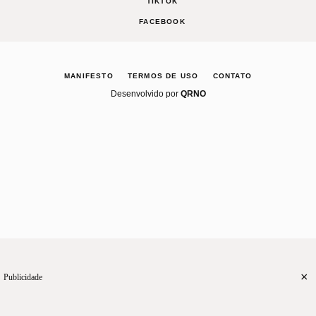
TIKTOK
FACEBOOK
MANIFESTO
TERMOS DE USO
CONTATO
Desenvolvido por
QRNO
×
Publicidade
CASA
RECEITAS
CELEBRE