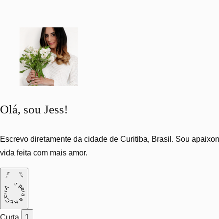
Olá, sou Jess!
Escrevo diretamente da cidade de Curitiba, Brasil. Sou apaixon
vida feita com mais amor.
ir para a RECEITA
ir para a RECEITA
Curta
1