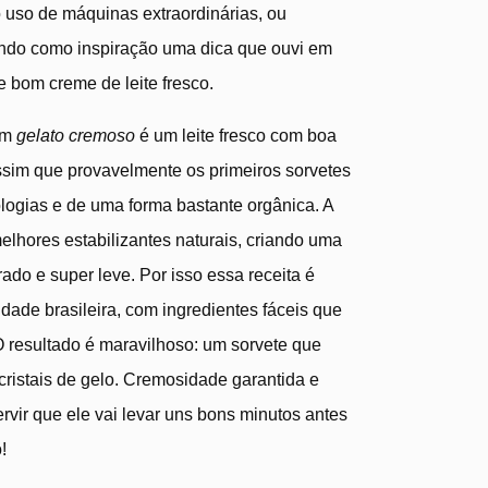
 uso de máquinas extraordinárias, ou
endo como inspiração uma dica que ouvi em
 e bom creme de leite fresco.
om
gelato cremoso
é um leite fresco com boa
ssim que provavelmente os primeiros sorvetes
ologias e de uma forma bastante orgânica. A
elhores estabilizantes naturais, criando uma
rado e super leve. Por isso essa receita é
dade brasileira, com ingredientes fáceis que
 resultado é maravilhoso: um sorvete que
ristais de gelo. Cremosidade garantida e
vir que ele vai levar uns bons minutos antes
!