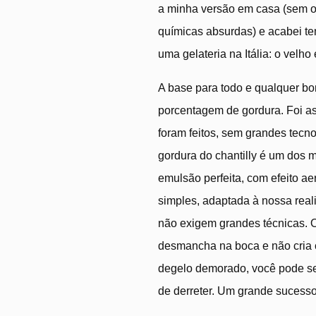
a minha versão em casa (sem o
químicas absurdas) e acabei t
uma gelateria na Itália: o velho
A base para todo e qualquer b
porcentagem de gordura. Foi a
foram feitos, sem grandes tecn
gordura do chantilly é um dos m
emulsão perfeita, com efeito ae
simples, adaptada à nossa reali
não exigem grandes técnicas. O
desmancha na boca e não cria c
degelo demorado, você pode ser
de derreter. Um grande sucesso