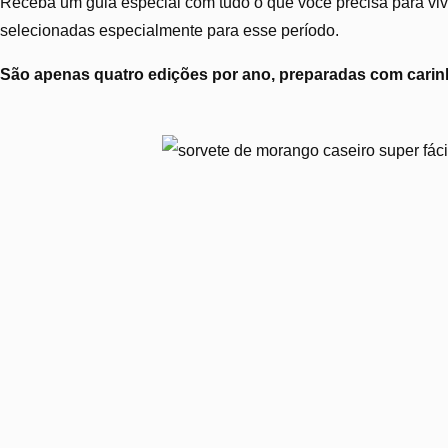
Receba um guia especial com tudo o que você precisa para vive
selecionadas especialmente para esse período.
São apenas quatro edições por ano, preparadas com carinh
Sorvete cremoso de mo