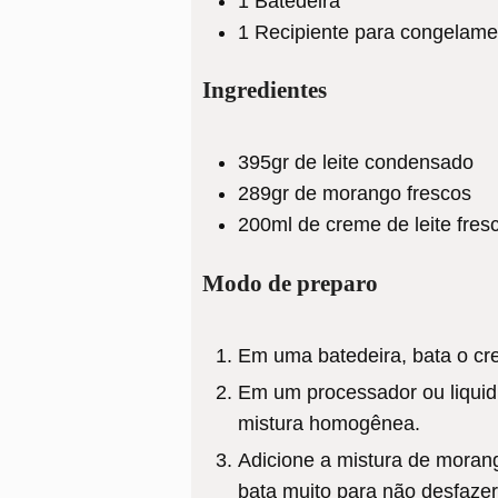
1 Batedeira
1 Recipiente para congelame
Ingredientes
395gr
de leite condensado
289gr
de morango frescos
200ml
de creme de leite fresc
Modo de preparo
Em uma batedeira, bata o crem
Em um processador ou liquidi
mistura homogênea.
Adicione a mistura de morang
bata muito para não desfazer 