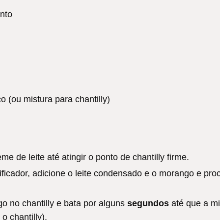
nto
o (ou mistura para chantilly)
e de leite até atingir o ponto de chantilly firme.
ficador, adicione o leite condensado e o morango e pro
o no chantilly e bata por alguns
segundos
até que a mi
o chantilly).