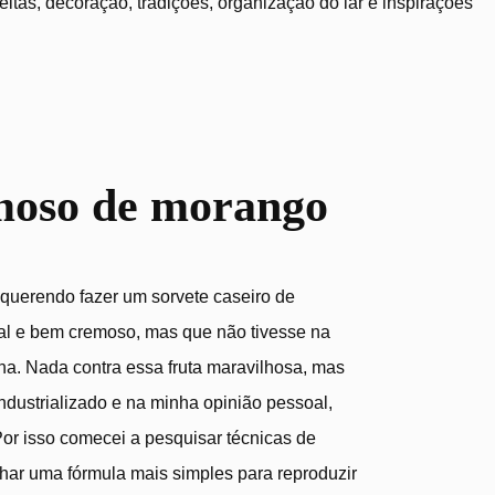
tas, decoração, tradições, organização do lar e inspirações
moso de morango
querendo fazer um sorvete caseiro de
l e bem cremoso, mas que não tivesse na
a. Nada contra essa fruta maravilhosa, mas
ndustrializado e na minha opinião pessoal,
 Por isso comecei a pesquisar técnicas de
char uma fórmula mais simples para reproduzir