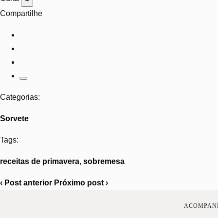
Compartilhe
Categorias:
Sorvete
Tags:
receitas de primavera
,
sobremesa
‹
Post anterior
Próximo post
›
ACOMPANH