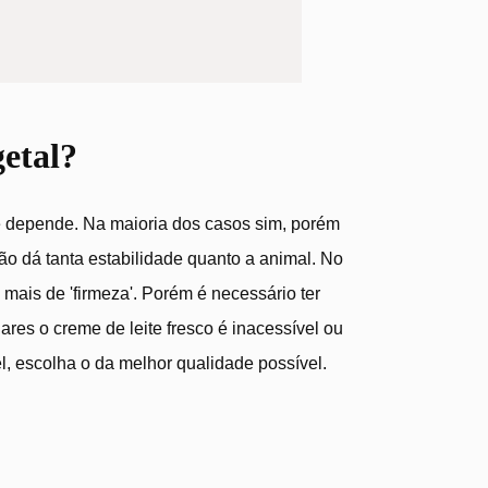
getal?
 é depende. Na maioria dos casos sim, porém
ão dá tanta estabilidade quanto a animal. No
mais de 'firmeza'. Porém é necessário ter
ares o creme de leite fresco é inacessível ou
l, escolha o da melhor qualidade possível.