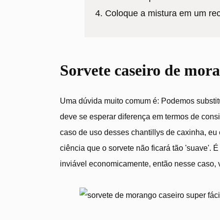
Coloque a mistura em um reci
Sorvete caseiro de mora
Uma dúvida muito comum é: Podemos substituir
deve se esperar diferença em termos de consis
caso de uso desses chantillys de caxinha, eu 
ciência que o sorvete não ficará tão 'suave'.
inviável economicamente, então nesse caso, v