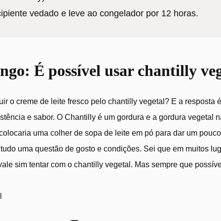
piente vedado e leve ao congelador por 12 horas.
ngo: É possível usar chantilly ve
 o creme de leite fresco pelo chantilly vegetal? E a resposta
tência e sabor. O Chantilly é um gordura e a gordura vegetal n
colocaria uma colher de sopa de leite em pó para dar um pouco 
 É tudo uma questão de gosto e condições. Sei que em muitos lug
ale sim tentar com o chantilly vegetal. Mas sempre que possíve