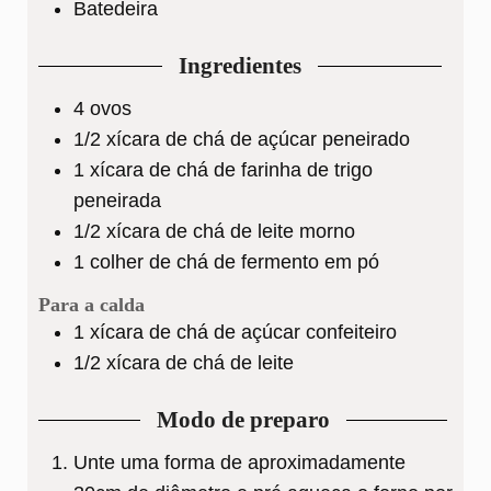
Batedeira
Ingredientes
4
ovos
1/2
xícara de chá
de açúcar peneirado
1
xícara de chá
de farinha de trigo
peneirada
1/2
xícara de chá
de leite morno
1
colher de chá
de fermento em pó
Para a calda
1
xícara de chá
de açúcar confeiteiro
1/2
xícara de chá
de leite
Modo de preparo
Unte uma forma de aproximadamente