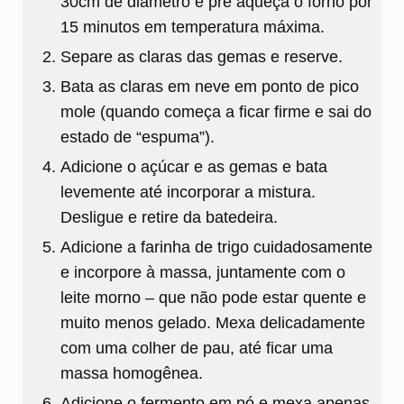
30cm de diâmetro e pré aqueça o forno por
15 minutos em temperatura máxima.
Separe as claras das gemas e reserve.
Bata as claras em neve em ponto de pico
mole (quando começa a ficar firme e sai do
estado de “espuma”).
Adicione o açúcar e as gemas e bata
levemente até incorporar a mistura.
Desligue e retire da batedeira.
Adicione a farinha de trigo cuidadosamente
e incorpore à massa, juntamente com o
leite morno – que não pode estar quente e
muito menos gelado. Mexa delicadamente
com uma colher de pau, até ficar uma
massa homogênea.
Adicione o fermento em pó e mexa apenas