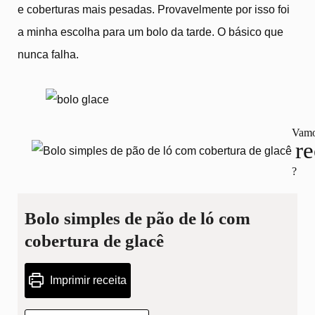
e coberturas mais pesadas. Provavelmente por isso foi
a minha escolha para um bolo da tarde. O básico que
nunca falha.
Vamo
re
?
Bolo simples de pão de ló com
cobertura de glacê
Imprimir receita