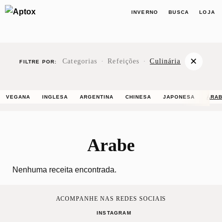
INVERNO
BUSCA
LOJA
✕
Categorias
·
Refeições
·
Culinária
FILTRE POR:
VEGANA
INGLESA
ARGENTINA
CHINESA
JAPONESA
ÁRA
Arabe
Nenhuma receita encontrada.
ACOMPANHE NAS REDES SOCIAIS
INSTAGRAM