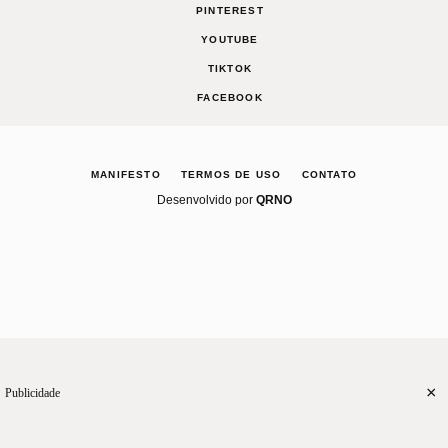
PINTEREST
YOUTUBE
TIKTOK
FACEBOOK
MANIFESTO
TERMOS DE USO
CONTATO
Desenvolvido por
QRNO
×
Publicidade
CASA
RECEITAS
CELEBRE