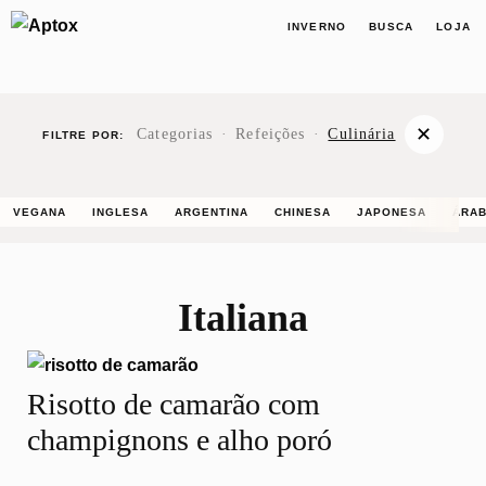
INVERNO
BUSCA
LOJA
✕
Categorias
·
Refeições
·
Culinária
FILTRE POR:
VEGANA
INGLESA
ARGENTINA
CHINESA
JAPONESA
ÁRA
Italiana
Risotto de camarão com
champignons e alho poró