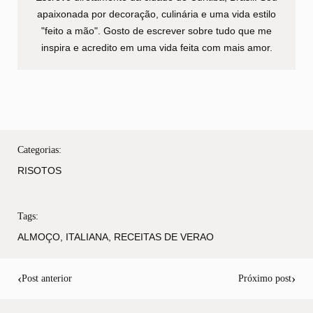
apaixonada por decoração, culinária e uma vida estilo
"feito a mão". Gosto de escrever sobre tudo que me
inspira e acredito em uma vida feita com mais amor.
Categorias:
RISOTOS
Tags:
ALMOÇO
,
ITALIANA
,
RECEITAS DE VERAO
‹
›
Post anterior
Próximo post