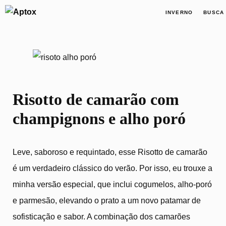
×
INVERNO
BUSCA
Risotto de camarão com champ
Risotto de camarão com
champignons e alho poró
Leve, saboroso e requintado, esse Risotto de camarão
é um verdadeiro clássico do verão. Por isso, eu trouxe a
minha versão especial, que inclui cogumelos, alho-poró
e parmesão, elevando o prato a um novo patamar de
sofisticação e sabor. A combinação dos camarões