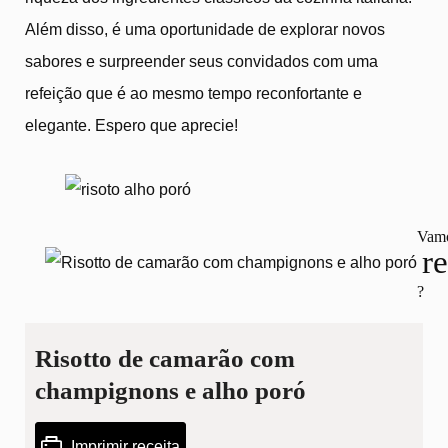
Além disso, é uma oportunidade de explorar novos
sabores e surpreender seus convidados com uma
refeição que é ao mesmo tempo reconfortante e
elegante. Espero que aprecie!
Vamo
re
?
Risotto de camarão com
champignons e alho poró
Imprimir receita