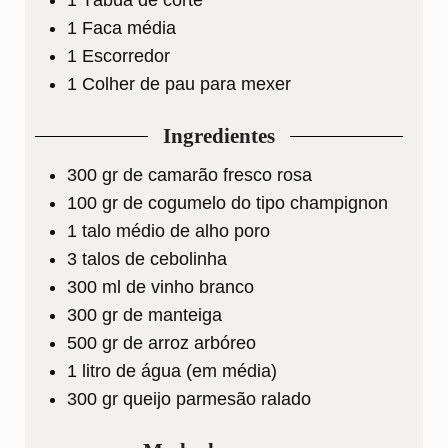
1 Faca média
1 Escorredor
1 Colher de pau para mexer
Ingredientes
300
gr
de camarão fresco rosa
100
gr
de cogumelo do tipo champignon
1
talo médio de alho poro
3
talos
de cebolinha
300
ml
de vinho branco
300
gr
de manteiga
500
gr
de arroz arbóreo
1
litro de água (em média)
300
gr
queijo parmesão ralado