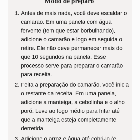
Modo de preparo
Antes de mais nada, você deve escaldar o
camarão. Em uma panela com água
fervente (tem que estar borbulhando),
adicione o camarão e logo em seguida o
retire. Ele não deve permanecer mais do
que 10 segundos na panela. Esse
processo serve para preparar o camarão
para receita.
Feita a preparação do camarão, você inicia
o restante da receita. Em uma panela,
adicione a manteiga, a cebolinha e o alho
poró. Leve ao fogo médio para fritar até
que a manteiga esteja completamente
derretida.
Adicione o arroz e água até cobri-lo (e