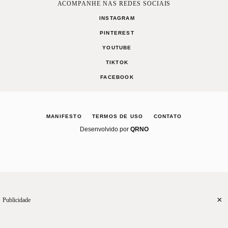
ACOMPANHE NAS REDES SOCIAIS
INSTAGRAM
PINTEREST
YOUTUBE
TIKTOK
FACEBOOK
MANIFESTO
TERMOS DE USO
CONTATO
Desenvolvido por
QRNO
×
Publicidade
CASA
RECEITAS
CELEBRE