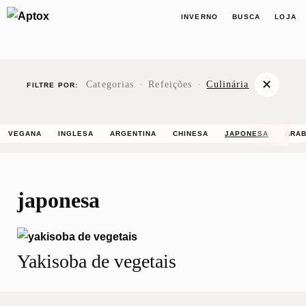
INVERNO
BUSCA
LOJA
✕
Categorias
·
Refeições
·
Culinária
FILTRE POR:
VEGANA
INGLESA
ARGENTINA
CHINESA
JAPONESA
ÁRA
japonesa
Yakisoba de vegetais