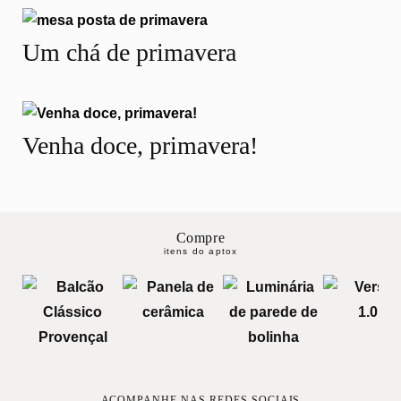
Um chá de primavera
Venha doce, primavera!
Compre
itens do aptox
ACOMPANHE NAS REDES SOCIAIS