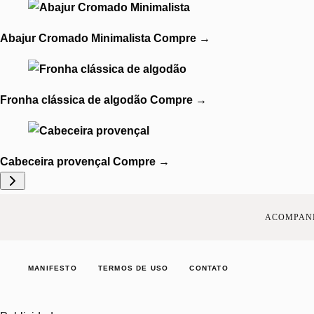
Abajur Cromado Minimalista
Compre
→
Fronha clássica de algodão
Compre
→
Cabeceira provençal
Compre
→
ACOMPANH
MANIFESTO
TERMOS DE USO
CONTATO