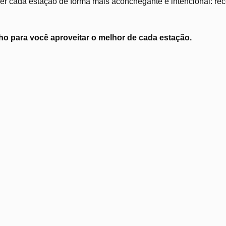
r cada estação de forma mais aconchegante e intencional: recei
o para você aproveitar o melhor de cada estação.