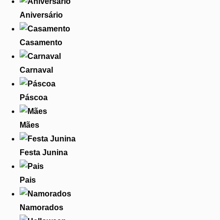
Aniversário
Casamento
Carnaval
Páscoa
Mães
Festa Junina
Pais
Namorados