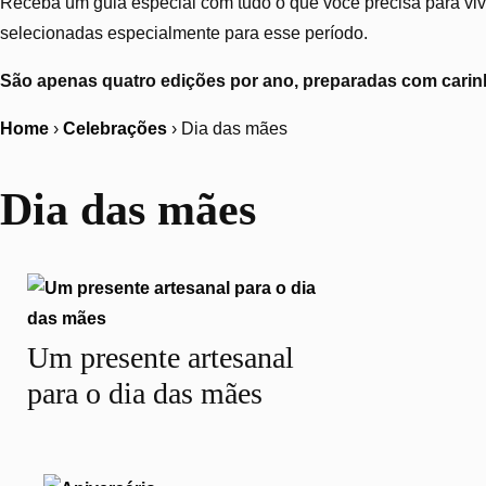
Receba um guia especial com tudo o que você precisa para vive
selecionadas especialmente para esse período.
São apenas quatro edições por ano, preparadas com carinh
Home
›
Celebrações
›
Dia das mães
Dia das mães
Um presente artesanal
para o dia das mães