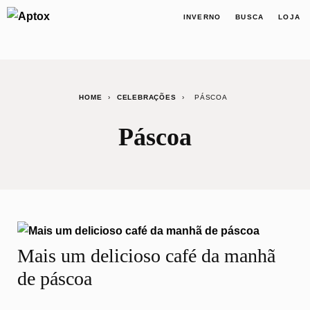
×
INVERNO
BUSCA
LOJA
HOME
›
CELEBRAÇÕES
›
PÁSCOA
Páscoa
Mais um delicioso café da manhã
de páscoa