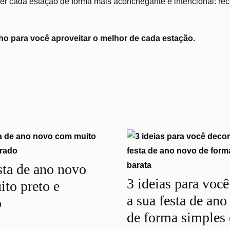
r cada estação de forma mais aconchegante e intencional: recei
o para você aproveitar o melhor de cada estação.
ta de ano novo
3 ideias para você
to preto e
a sua festa de an
o
de forma simples 