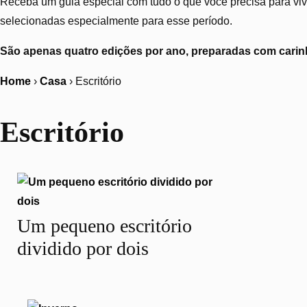
Receba um guia especial com tudo o que você precisa para vive
selecionadas especialmente para esse período.
São apenas quatro edições por ano, preparadas com carinh
Home
›
Casa
›
Escritório
Escritório
Um pequeno escritório
dividido por dois