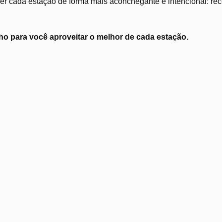
r cada estação de forma mais aconchegante e intencional: recei
o para você aproveitar o melhor de cada estação.