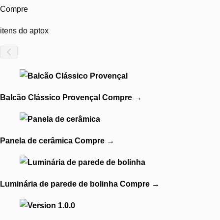
Compre
itens do aptox
Balcão Clássico Provençal
Compre
→
Panela de cerâmica
Compre
→
Luminária de parede de bolinha
Compre
→