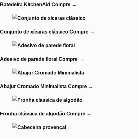
Batedeira KitchenAid
Compre
→
Conjunto de xícaras clássico
Compre
→
Adesivo de parede floral
Compre
→
Abajur Cromado Minimalista
Compre
→
Fronha clássica de algodão
Compre
→