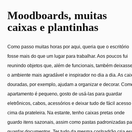
Moodboards, muitas
caixas e plantinhas
Como passo muitas horas por aqui, queria que o escritório
fosse mais do que um lugar para trabalhar. Aos poucos fui
reunindo objetos que, além de funcionais, também deixass
o ambiente mais agradável e inspirador no dia a dia. As cai
douradas, por exemplo, ajudam a organizar e decorar. Com
apartamento é pequeno, gosto de usá-las para guardar
eletrônicos, cabos, acessórios e deixar tudo de fácil acess
cima da prateleira. Na estante, tenho caixas pretas onde
guardo itens sazonais, assim como pastas padronizadas pa
guardar documentos. Ter tudo da mesma cor/padrão cria es