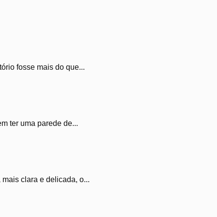
ório fosse mais do que...
m ter uma parede de...
ais clara e delicada, o...