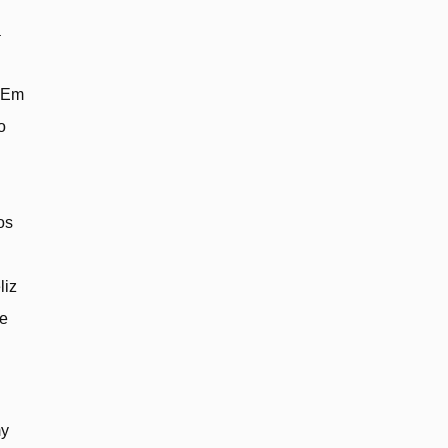
a
. Em
o
os
liz
se
my