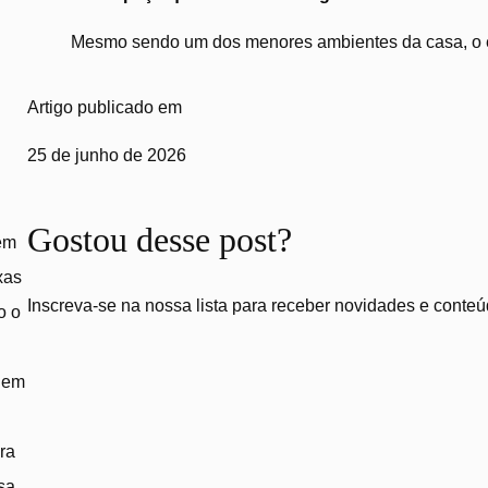
Mesmo sendo um dos menores ambientes da casa, o es
Artigo publicado em
25 de junho de 2026
Gostou desse post?
em
xas
Inscreva-se na nossa lista para receber novidades e conteú
o o
o em
ra
sa