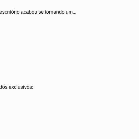
critório acabou se tornando um...
dos exclusivos: