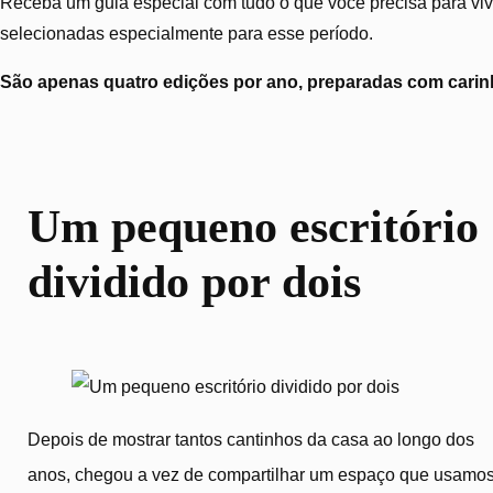
Receba um guia especial com tudo o que você precisa para vive
selecionadas especialmente para esse período.
São apenas quatro edições por ano, preparadas com carinh
Um pequeno escritório
dividido por dois
Depois de mostrar tantos cantinhos da casa ao longo dos
anos, chegou a vez de compartilhar um espaço que usamo