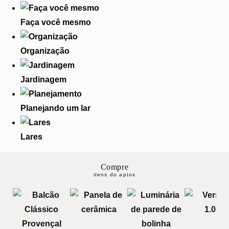
Faça você mesmo
Organização
Jardinagem
Planejando um lar
Lares
Compre
itens do aptox