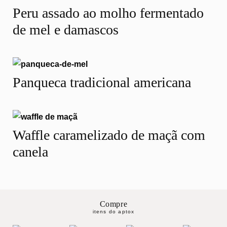
Peru assado ao molho fermentado
de mel e damascos
Panqueca tradicional americana
Waffle caramelizado de maçã com
canela
Compre
itens do aptox