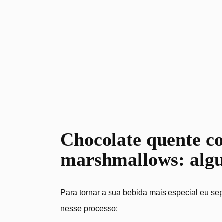
Chocolate quente c
marshmallows: alg
Para tornar a sua bebida mais especial eu se
nesse processo: