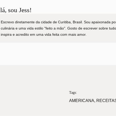
lá, sou Jess!
Escrevo diretamente da cidade de Curitiba, Brasil. Sou apaixonada p
culinária e uma vida estilo "feito a mão". Gosto de escrever sobre tu
inspira e acredito em uma vida feita com mais amor.
Tags:
AMERICANA
,
RECEITA