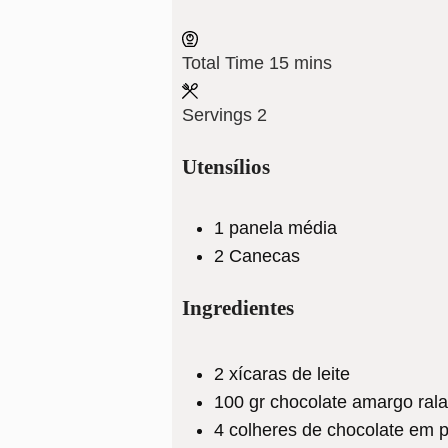
minutes
Total Time
15
mins
Servings
2
Utensílios
1 panela média
2 Canecas
Ingredientes
2
xícaras
de leite
100
gr
chocolate amargo ral
4
colheres
de chocolate em 