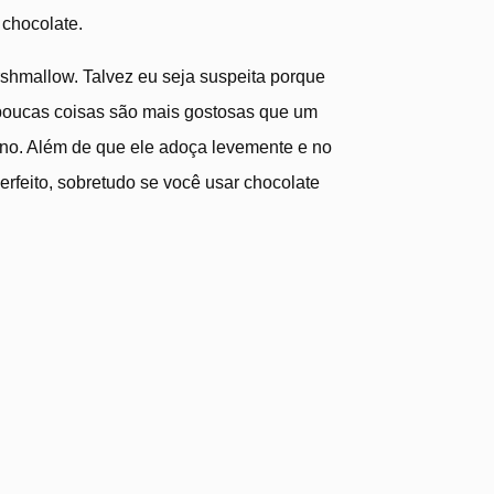
 chocolate.
rshmallow. Talvez eu seja suspeita porque
poucas coisas são mais gostosas que um
rno. Além de que ele adoça levemente e no
erfeito, sobretudo se você usar chocolate