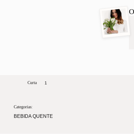
O
Curta
1
Categorias:
BEBIDA QUENTE