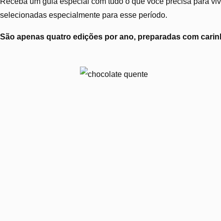
Receba um guia especial com tudo o que você precisa para vive
selecionadas especialmente para esse período.
São apenas quatro edições por ano, preparadas com carinh
Chocolate quente com