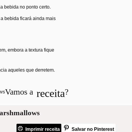
a bebida no ponto certo.
, a bebida ficará ainda mais
em, embora a textura fique
ncia aqueles que derretem.
receita
Vamos a
?
marshmallows
Imprimir receita
Salvar no Pinterest