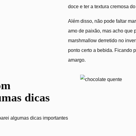
doce e ter a textura cremosa do
Além disso, não pode faltar ma
amo de paixão, mas acho que 
marshmallow derretido no inve
ponto certo a bebida. Ficando p
amargo.
om
umas dicas
parei algumas dicas importantes