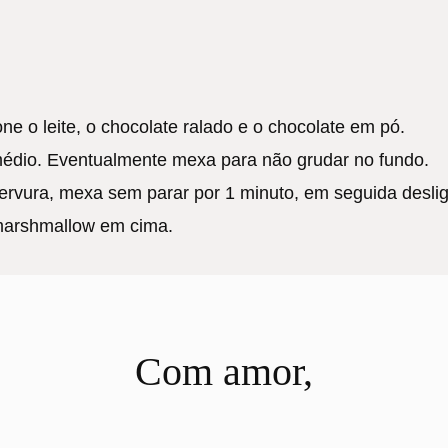
e o leite, o chocolate ralado e o chocolate em pó.
médio. Eventualmente mexa para não grudar no fundo.
ervura, mexa sem parar por 1 minuto, em seguida deslig
marshmallow em cima.
Com amor,