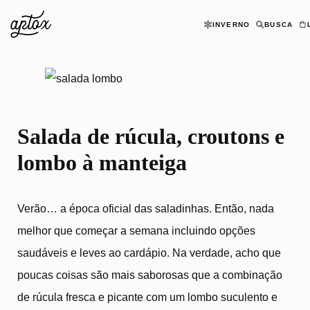
INVERNO
BUSCA
Salada de rúcula, croutons e 
Salada de rúcula, croutons e
lombo à manteiga
Verão… a época oficial das saladinhas. Então, nada
melhor que começar a semana incluindo opções
saudáveis e leves ao cardápio. Na verdade, acho que
poucas coisas são mais saborosas que a combinação
de rúcula fresca e picante com um lombo suculento e