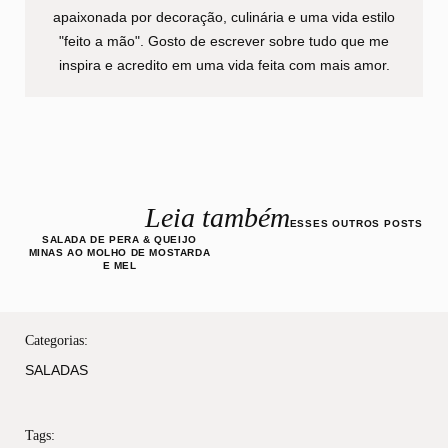
apaixonada por decoração, culinária e uma vida estilo
"feito a mão". Gosto de escrever sobre tudo que me
inspira e acredito em uma vida feita com mais amor.
Leia também
ESSES OUTROS POSTS
SALADA DE PERA & QUEIJO
MINAS AO MOLHO DE MOSTARDA
E MEL
Categorias:
SALADAS
Tags: