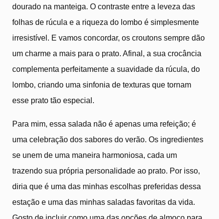
dourado na manteiga. O contraste entre a leveza das
folhas de rúcula e a riqueza do lombo é simplesmente
irresistível. E vamos concordar, os croutons sempre dão
um charme a mais para o prato. Afinal, a sua crocância
complementa perfeitamente a suavidade da rúcula, do
lombo, criando uma sinfonia de texturas que tornam
esse prato tão especial.
Para mim, essa salada não é apenas uma refeição; é
uma celebração dos sabores do verão. Os ingredientes
se unem de uma maneira harmoniosa, cada um
trazendo sua própria personalidade ao prato. Por isso,
diria que é uma das minhas escolhas preferidas dessa
estação e uma das minhas saladas favoritas da vida.
Gosto de incluir como uma das opções de almoço para