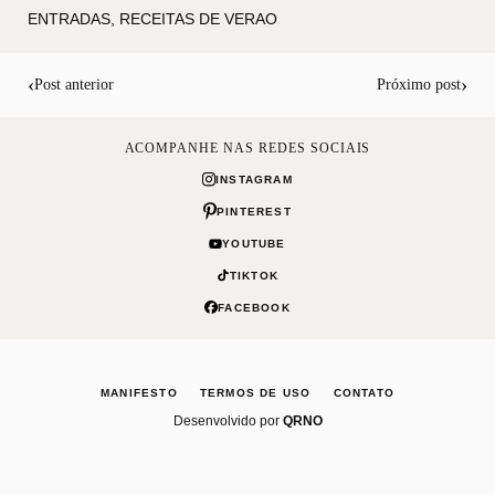
ENTRADAS
,
RECEITAS DE VERAO
‹
›
Post anterior
Próximo post
ACOMPANHE NAS REDES SOCIAIS
INSTAGRAM
PINTEREST
YOUTUBE
TIKTOK
FACEBOOK
MANIFESTO
TERMOS DE USO
CONTATO
Desenvolvido por
QRNO