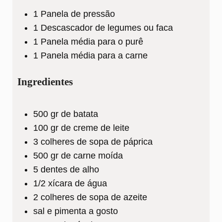
1 Panela de pressão
1 Descascador de legumes ou faca
1 Panela média para o purê
1 Panela média para a carne
Ingredientes
500
gr
de batata
100
gr
de creme de leite
3
colheres
de sopa de páprica
500
gr
de carne moída
5
dentes
de alho
1/2
xícara
de água
2
colheres
de sopa de azeite
sal e pimenta a gosto