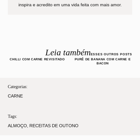
inspira e acredito em uma vida feita com mais amor.
Leia também
ESSES OUTROS POSTS
CHILLI COM CARNE REVISITADO
PURÊ DE BANANA COM CARNE E
BACON
Categorias:
CARNE
Tags:
ALMOÇO
,
RECEITAS DE OUTONO