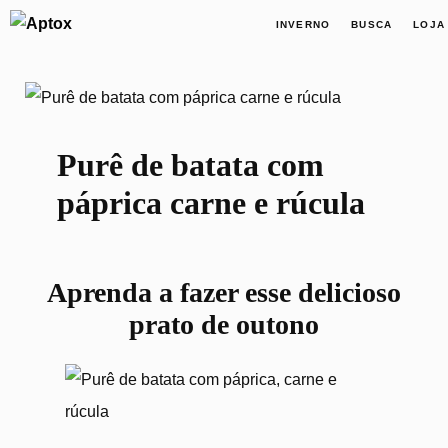
INVERNO
BUSCA
LOJA
Purê de batata com páprica, ca
Purê de batata com
páprica carne e rúcula
Aprenda a fazer esse delicioso
prato de outono