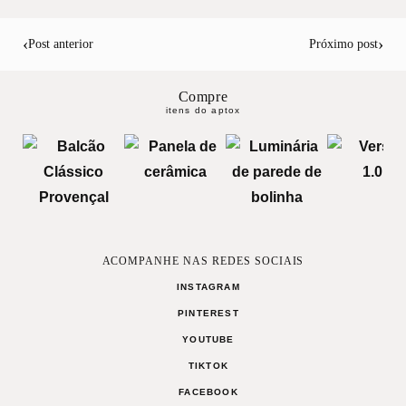
‹
›
Post anterior
Próximo post
Compre
itens do aptox
ACOMPANHE NAS REDES SOCIAIS
INSTAGRAM
PINTEREST
YOUTUBE
TIKTOK
FACEBOOK