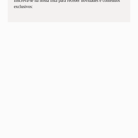
Inscreva-se na nossa lista para receber novidades e conteúdos
exclusivos: