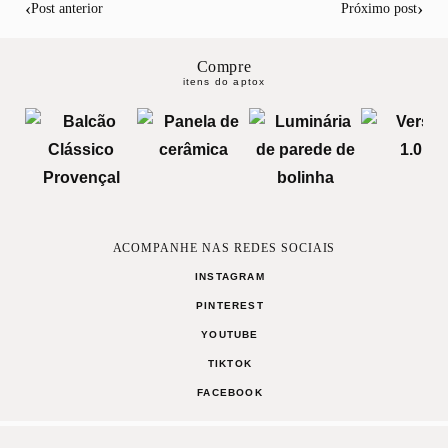
‹
›
Post anterior
Próximo post
Compre
itens do aptox
ACOMPANHE NAS REDES SOCIAIS
INSTAGRAM
PINTEREST
YOUTUBE
TIKTOK
FACEBOOK