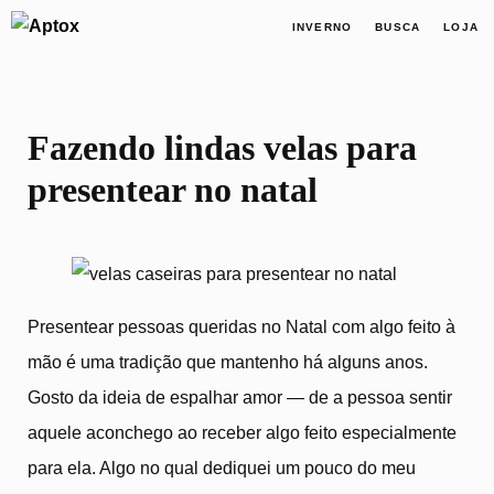
INVERNO
BUSCA
LOJA
Fazendo lindas velas para
presentear no natal
Presentear pessoas queridas no Natal com algo feito à
mão é uma tradição que mantenho há alguns anos.
Gosto da ideia de espalhar amor — de a pessoa sentir
aquele aconchego ao receber algo feito especialmente
para ela. Algo no qual dediquei um pouco do meu