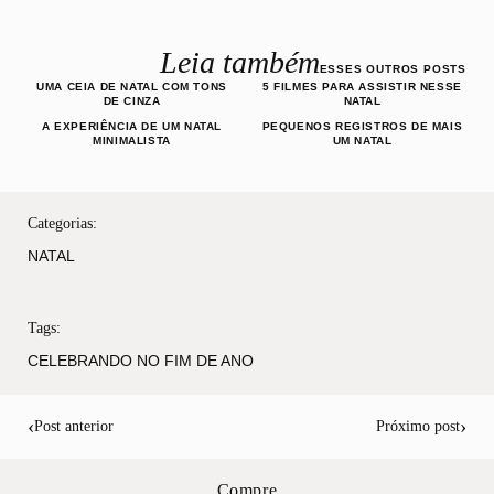
Leia também
ESSES OUTROS POSTS
UMA CEIA DE NATAL COM TONS
5 FILMES PARA ASSISTIR NESSE
DE CINZA
NATAL
A EXPERIÊNCIA DE UM NATAL
PEQUENOS REGISTROS DE MAIS
MINIMALISTA
UM NATAL
Categorias:
NATAL
Tags:
CELEBRANDO NO FIM DE ANO
‹
›
Post anterior
Próximo post
Compre