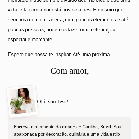
vida feita com amor está nos detalhes. E mesmo que
sem uma comida caseira, com poucos elementos e até
poucas pessoas, podemos fazer uma celebração
especial e marcante.
Espero que possa te inspirar. Até uma próxima.
Com amor,
Olá, sou Jess!
Escrevo diretamente da cidade de Curitiba, Brasil. Sou
apaixonada por decoração, culinária e uma vida estilo