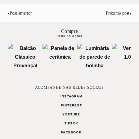
‹
›
Post anterior
Próximo post
Compre
itens do aptox
ACOMPANHE NAS REDES SOCIAIS
INSTAGRAM
PINTEREST
YOUTUBE
TIKTOK
FACEBOOK