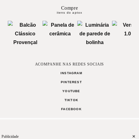
Compre
itens do aptox
ACOMPANHE NAS REDES SOCIAIS
INSTAGRAM
PINTEREST
YOUTUBE
TIKTOK
FACEBOOK
2
Curta
Compartilhe
MANIFESTO
TERMOS DE USO
CONTATO
×
Publicidade