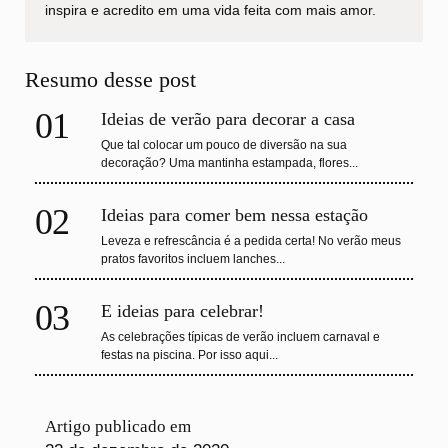
inspira e acredito em uma vida feita com mais amor.
Resumo desse post
01
Ideias de verão para decorar a casa
Que tal colocar um pouco de diversão na sua
decoração? Uma mantinha estampada, flores...
02
Ideias para comer bem nessa estação
Leveza e refrescância é a pedida certa! No verão meus
pratos favoritos incluem lanches...
03
E ideias para celebrar!
As celebrações típicas de verão incluem carnaval e
festas na piscina. Por isso aqui...
Artigo publicado em