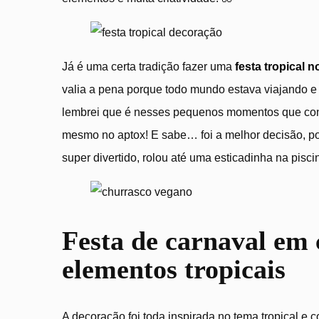
Já é uma certa tradição fazer uma
festa tropical n
valia a pena porque todo mundo estava viajando e 
lembrei que é nesses pequenos momentos que const
mesmo no aptox! E sabe… foi a melhor decisão, por
super divertido, rolou até uma esticadinha na pis
Festa de carnaval em 
elementos tropicais
A decoração foi toda inspirada no tema tropical e 