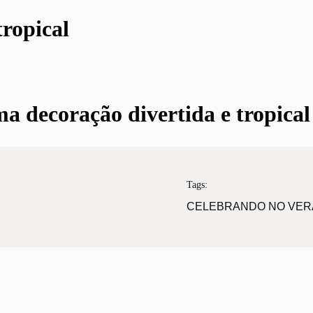
tropical
a decoração divertida e tropical
Tags:
CELEBRANDO NO VER