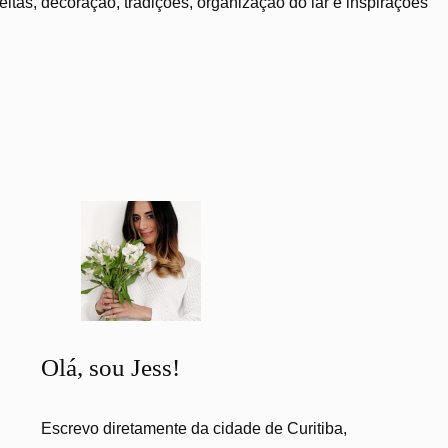
tas, decoração, tradições, organização do lar e inspirações
Olá, sou Jess!
Escrevo diretamente da cidade de Curitiba,