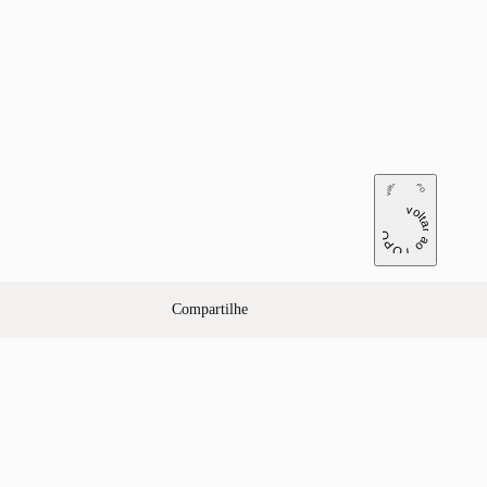
voltar ao TOPO
voltar ao TOPO
Compartilhe