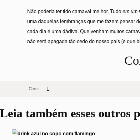
Não poderia ter tido carnaval melhor. Tudo
em um r
uma daquelas lembranças que me fazem pensar de
cada dia é uma dádiva. Que venham muitos carnava
não será apagada tão cedo do nosso país (e que b
Co
Curta
1
Leia também
esses outros p