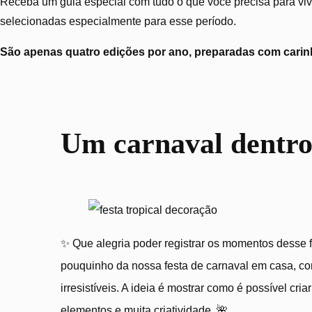
Receba um guia especial com tudo o que você precisa para vive
selecionadas especialmente para esse período.
São apenas quatro edições por ano, preparadas com carinh
Um carnaval dentro
✨ Que alegria poder registrar os momentos desse f
pouquinho da nossa festa de carnaval em casa, co
irresistíveis. A ideia é mostrar como é possível 
elementos e muita criatividade. 🌺