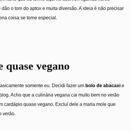
 dão o tom do aptox e muita diversão. A ideia é não precisar
na coisa se torne especial.
e quase vegano
 basicamente somente eu. Decidi fazer um
bolo de abacaxi
e
 blog. Acho que a culinária vegana cai muito bem no verão
 um cardápio quase vegano. Excluí dele a maria mole que
 verão.