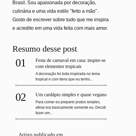
Brasil. Sou apaixonada por decoração,
culinária e uma vida estilo "feito a mão".
Gosto de escrever sobre tudo que me inspira
e acredito em uma vida feita com mais amor.
Resumo desse post
01
Festa de carnaval em casa: inspire-se
com elementos tropicais
A decoração foi toda inspirada no tema
tropical e com itens que eu tenho...
02
Um cardápio simples e quase vegano
Para comer eu preparei pratos simples,
afinal era basicamente somente eu. Decidi
fazer um...
Artigo publicado em