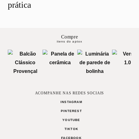
prática
Compre
itens do aptox
ACOMPANHE NAS REDES SOCIAIS
INSTAGRAM
PINTEREST
YOUTUBE
TIKTOK
FACEBOOK