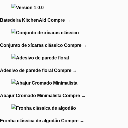
Batedeira KitchenAid
Compre
→
Conjunto de xícaras clássico
Compre
→
Adesivo de parede floral
Compre
→
Abajur Cromado Minimalista
Compre
→
Fronha clássica de algodão
Compre
→