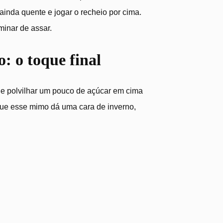
r ainda quente e jogar o recheio por cima.
minar de assar.
o: o toque final
 de polvilhar um pouco de açúcar em cima
que esse mimo dá uma cara de inverno,