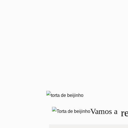
r
Vamos a