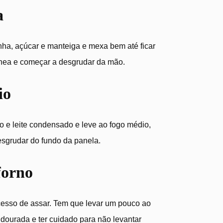
a
inha, açúcar e manteiga e mexa bem até ficar
ea e começar a desgrudar da mão.
io
 e leite condensado e leve ao fogo médio,
sgrudar do fundo da panela.
forno
cesso de assar. Tem que levar um pouco ao
e dourada e ter cuidado para não levantar