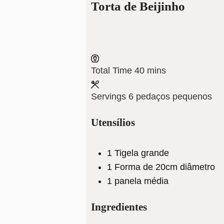
Torta de Beijinho
minutes
Total Time
40
mins
Servings
6
pedaços pequenos
Utensílios
1 Tigela grande
1 Forma de 20cm diâmetro
1 panela média
Ingredientes