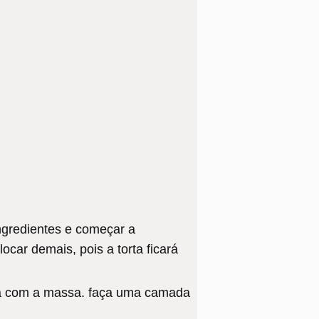
ngredientes e começar a
car demais, pois a torta ficará
ma com a massa. faça uma camada