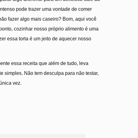
s intenso pode trazer uma vontade de comer
ão fazer algo mais caseiro? Bom, aqui você
 ponto, cozinhar nosso próprio alimento é uma
er essa torta é um jeito de aquecer nosso
nte essa receita que além de tudo, leva
te simples. Não tem desculpa para não testar,
única vez.