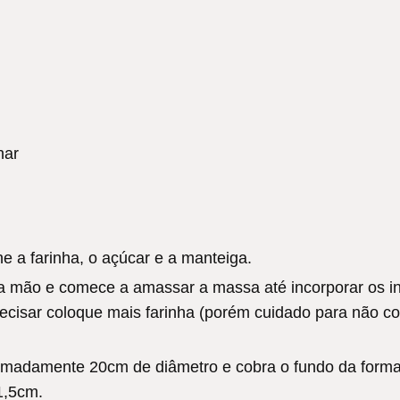
har
e a farinha, o açúcar e a manteiga.
 a mão e comece a amassar a massa até incorporar os i
cisar coloque mais farinha (porém cuidado para não colo
imadamente 20cm de diâmetro e cobra o fundo da for
1,5cm.