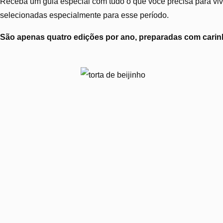
Receba um guia especial com tudo o que você precisa para vive
selecionadas especialmente para esse período.
São apenas quatro edições por ano, preparadas com carinh
Torta de beijinho