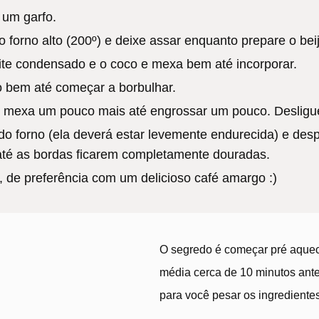
 um garfo.
forno alto (200º) e deixe assar enquanto prepare o beij
ite condensado e o coco e mexa bem até incorporar.
 bem até começar a borbulhar.
 mexa um pouco mais até engrossar um pouco. Desligue
o forno (ela deverá estar levemente endurecida) e desp
 até as bordas ficarem completamente douradas.
a, de preferência com um delicioso café amargo :)
O segredo é começar pré aquec
média cerca de 10 minutos antes
para você pesar os ingrediente