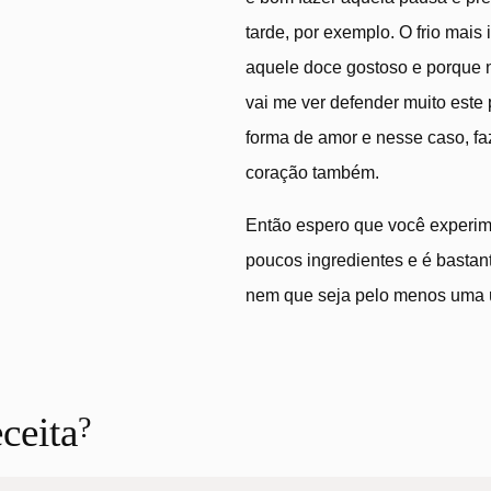
tarde, por exemplo. O frio mai
aquele doce gostoso e porque n
vai me ver defender muito este
forma de amor e nesse caso, faz
coração também.
Então espero que você experime
poucos ingredientes e é bastan
nem que seja pelo menos uma 
eceita
?