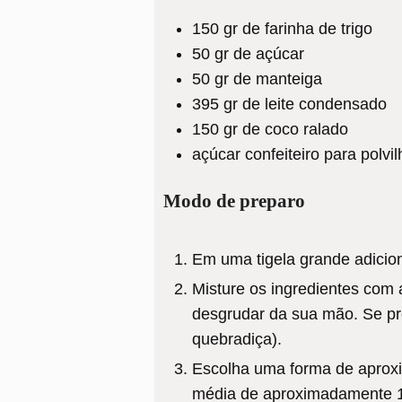
150
gr
de farinha de trigo
50
gr
de açúcar
50
gr
de manteiga
395
gr
de leite condensado
150
gr
de coco ralado
açúcar confeiteiro para polvil
Modo de preparo
Em uma tigela grande adicion
Misture os ingredientes com
desgrudar da sua mão. Se pre
quebradiça).
Escolha uma forma de aprox
média de aproximadamente 