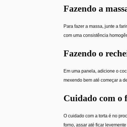
Fazendo a mass
Para fazer a massa, junte a far
com uma consistência homogên
Fazendo o reche
Em uma panela, adicione o coco
mexendo bem até começar a de
Cuidado com o 
O cuidado com a torta é no pro
forno, assar até ficar levement