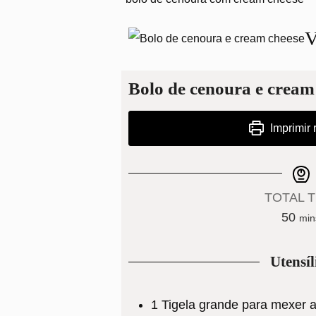
V
Bolo de cenoura e cream
Imprimir 
TOTAL T
min
50
min
Utensíl
1 Tigela grande para mexer 