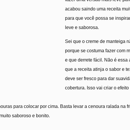
acabou saindo uma receita muit
para que você possa se inspir
leve e saborosa.
Sei que o creme de manteiga nã
porque se costuma fazer com m
e que derrete fácil. Não é essa
que a receita atinja o sabor e
deve ser fresco para dar suav
cobertura. Isso vai criar o efeit
ras para colocar por cima. Basta levar a cenoura ralada na fr
 muito saboroso e bonito.