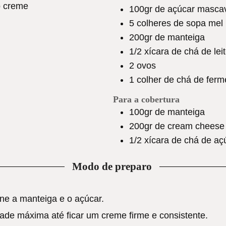
o creme
100gr
de açúcar masca
5
colheres de sopa mel
200gr
de manteiga
1/2
xícara de chá de lei
2
ovos
1
colher de chá de ferm
Para a cobertura
100gr
de manteiga
200gr
de cream cheese
1/2
xícara de chá de aç
Modo de preparo
ne a manteiga e o açúcar.
ade máxima até ficar um creme firme e consistente.