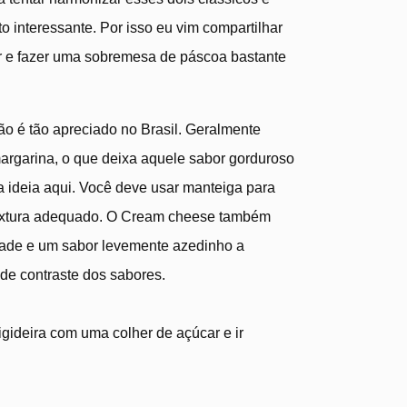
o interessante. Por isso eu vim compartilhar
ar e fazer uma sobremesa de páscoa bastante
o é tão apreciado no Brasil. Geralmente
argarina, o que deixa aquele sabor gorduroso
 a ideia aqui. Você deve usar manteiga para
 textura adequado. O Cream cheese também
idade e um sabor levemente azedinho a
o de contraste dos sabores.
igideira com uma colher de açúcar e ir