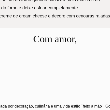
e do forno e deixe esfriar completamente.
 creme de cream cheese e decore com cenouras raladas
Com amor,
ada por decoração, culinária e uma vida estilo "feito a mão". 