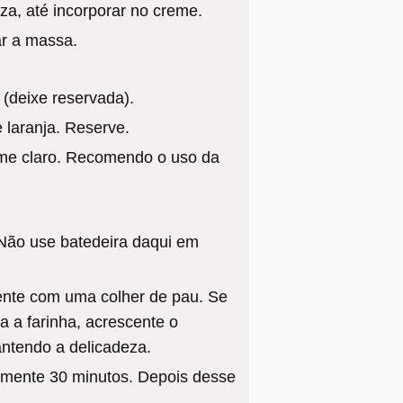
a, até incorporar no creme.
ar a massa.
(deixe reservada).
 laranja. Reserve.
reme claro. Recomendo o uso da
 Não use batedeira daqui em
ente com uma colher de pau. Se
a a farinha, acrescente o
ntendo a delicadeza.
amente 30 minutos. Depois desse