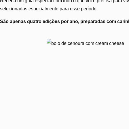
Receba um guia especial com tudo o que você precisa para vive
selecionadas especialmente para esse período.
São apenas quatro edições por ano, preparadas com carinh
Bolo de cenoura e crea