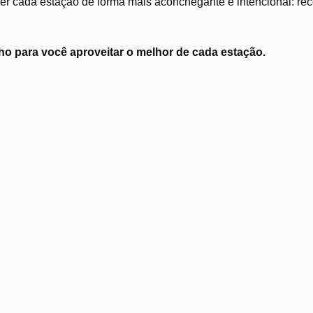
r cada estação de forma mais aconchegante e intencional: recei
o para você aproveitar o melhor de cada estação.