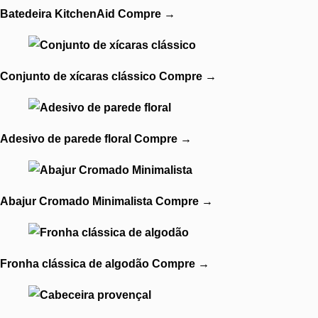
Batedeira KitchenAid
Compre
→
Conjunto de xícaras clássico
Compre
→
Adesivo de parede floral
Compre
→
Abajur Cromado Minimalista
Compre
→
Fronha clássica de algodão
Compre
→