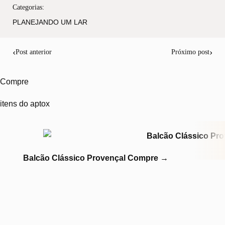
Categorias:
PLANEJANDO UM LAR
‹
›
Post anterior
Próximo post
Compre
itens do aptox
Balcão Clássico Provençal
Compre
→