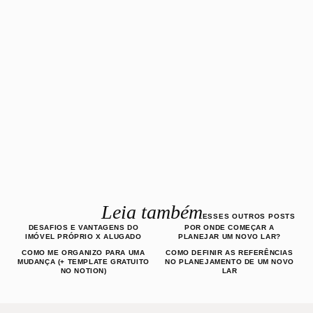
Leia também
ESSES OUTROS POSTS
DESAFIOS E VANTAGENS DO
POR ONDE COMEÇAR A
IMÓVEL PRÓPRIO X ALUGADO
PLANEJAR UM NOVO LAR?
COMO ME ORGANIZO PARA UMA
COMO DEFINIR AS REFERÊNCIAS
MUDANÇA (+ TEMPLATE GRATUITO
NO PLANEJAMENTO DE UM NOVO
NO NOTION)
LAR