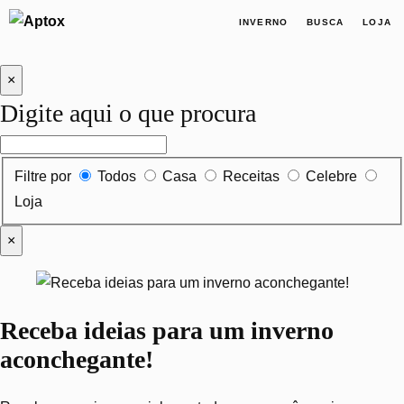
INVERNO
BUSCA
LOJA
×
Digite aqui o que procura
Filtrar por tipo de conteúdo
Filtre por
Todos
Casa
Receitas
Celebre
Loja
×
Receba ideias para um inverno
aconchegante!