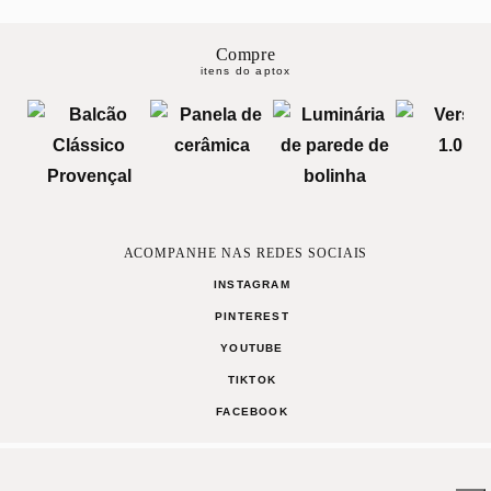
Compre
itens do aptox
ACOMPANHE NAS REDES SOCIAIS
INSTAGRAM
PINTEREST
YOUTUBE
TIKTOK
FACEBOOK
1
Curta
Compartilhe