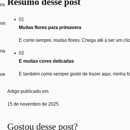
Resumo desse post
nos
01
nos
Muitas flores para primavera
E como sempre, muitas flores. Chega até a ser um clic
uma
02
E muitas cores delicadas
E também como sempre gosto de trazer aqui, minha for
que
Artigo publicado em
15 de novembro de 2025
Gostou desse post?