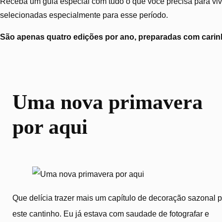
Receba um guia especial com tudo o que você precisa para vive
selecionadas especialmente para esse período.
São apenas quatro edições por ano, preparadas com carinh
Uma nova primavera
por aqui
Que delícia trazer mais um capítulo de decoração sazonal 
este cantinho. Eu já estava com saudade de fotografar e