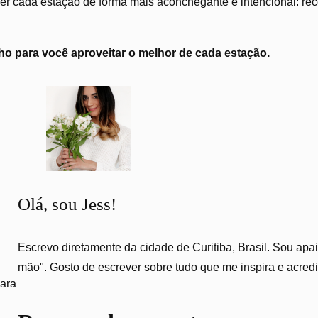
r cada estação de forma mais aconchegante e intencional: recei
o para você aproveitar o melhor de cada estação.
Olá, sou Jess!
Escrevo diretamente da cidade de Curitiba, Brasil. Sou apai
mão". Gosto de escrever sobre tudo que me inspira e acred
para