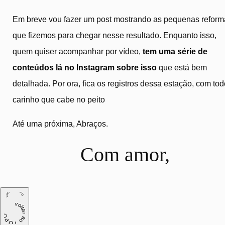
Em breve vou fazer um post mostrando as pequenas reform
que fizemos para chegar nesse resultado. Enquanto isso,
quem quiser acompanhar por vídeo,
tem uma série de
conteúdos lá no Instagram sobre isso
que está bem
detalhada. Por ora, fica os registros dessa estação, com tod
carinho que cabe no peito
Até uma próxima, Abraços.
Com amor,
voltar ao TOPO
voltar ao TOPO