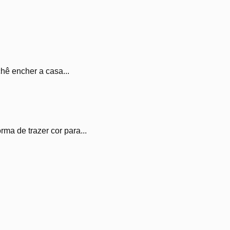
hê encher a casa...
ma de trazer cor para...