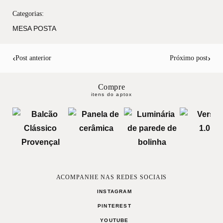
Categorias:
MESA POSTA
‹
›
Post anterior
Próximo post
Compre
itens do aptox
ACOMPANHE NAS REDES SOCIAIS
INSTAGRAM
PINTEREST
YOUTUBE