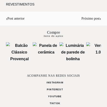
REVESTIMENTOS
‹
›
Post anterior
Próximo post
Compre
itens do aptox
ACOMPANHE NAS REDES SOCIAIS
INSTAGRAM
PINTEREST
YOUTUBE
TIKTOK