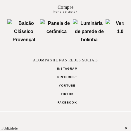
Compre
itens do aptox
ACOMPANHE NAS REDES SOCIAIS
INSTAGRAM
PINTEREST
YOUTUBE
TIKTOK
FACEBOOK
MANIFESTO
TERMOS DE USO
CONTATO
×
Publicidade