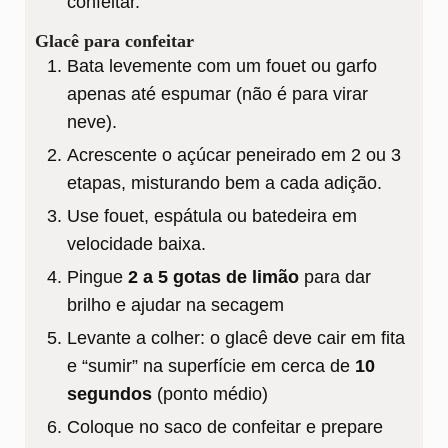
confeitar.
Glacê para confeitar
Bata levemente com um fouet ou garfo
apenas até espumar (não é para virar
neve).
Acrescente o açúcar peneirado em 2 ou 3
etapas, misturando bem a cada adição.
Use fouet, espátula ou batedeira em
velocidade baixa.
Pingue
2 a 5 gotas de limão
para dar
brilho e ajudar na secagem
Levante a colher: o glacê deve cair em fita
e “sumir” na superfície em cerca de
10
segundos
(ponto médio)
Coloque no saco de confeitar e prepare