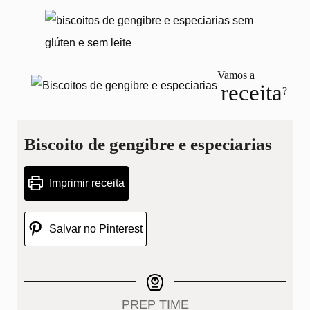
Vamos a
receita
?
Biscoito de gengibre e especiarias
Imprimir receita
Salvar no Pinterest
PREP TIME