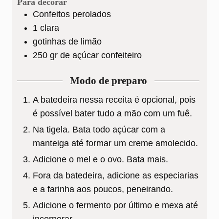
Para decorar
Confeitos perolados
1
clara
gotinhas de limão
250
gr
de açúcar confeiteiro
Modo de preparo
A batedeira nessa receita é opcional, pois
é possível bater tudo a mão com um fuê.
Na tigela. Bata todo açúcar com a
manteiga até formar um creme amolecido.
Adicione o mel e o ovo. Bata mais.
Fora da batedeira, adicione as especiarias
e a farinha aos poucos, peneirando.
Adicione o fermento por último e mexa até
incorporar.