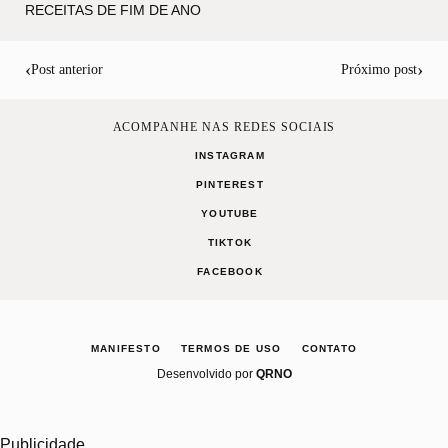
RECEITAS DE FIM DE ANO
‹
›
Post anterior
Próximo post
ACOMPANHE NAS REDES SOCIAIS
INSTAGRAM
PINTEREST
YOUTUBE
TIKTOK
FACEBOOK
MANIFESTO
TERMOS DE USO
CONTATO
Desenvolvido por
QRNO
Publicidade