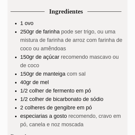
Ingredientes
1
ovo
250gr
de farinha
pode ser trigo, ou uma
mistura de farinha de arroz com farinha de
coco ou amêndoas
150gr
de açúcar
recomendo mascavo ou
de coco
150gr
de manteiga
com sal
40gr
de mel
1/2
colher de fermento em pó
1/2
colher de bicarbonato de sódio
2
colheres de gengibre em pó
especiarias a gosto
recomendo, cravo em
pó, canela e noz moscada