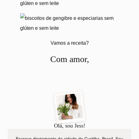
Vamos a receita?
Com amor,
Olá, sou Jess!
Escrevo diretamente da cidade de Curitiba, Brasil. Sou