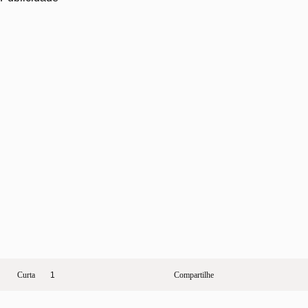
1
Curta
Compartilhe