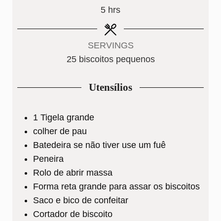
hours
5
hrs
SERVINGS
25
biscoitos pequenos
Utensílios
1 Tigela grande
colher de pau
Batedeira
se não tiver use um fuê
Peneira
Rolo de abrir massa
Forma reta grande
para assar os biscoitos
Saco e bico de confeitar
Cortador de biscoito