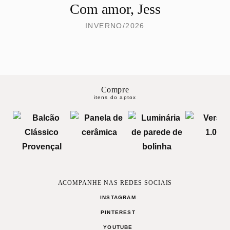
Com amor, Jess
INVERNO/2026
Compre
itens do aptox
ACOMPANHE NAS REDES SOCIAIS
INSTAGRAM
PINTEREST
YOUTUBE