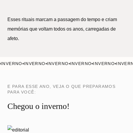
Esses rituais marcam a passagem do tempo e criam
memórias que voltam todos os anos, carregadas de
afeto.
VERNO
INVERNO
INVERNO
INVERNO
INVERNO
INVERNO
E PARA ESSE ANO, VEJA O QUE PREPARAMOS
PARA VOCÊ:
Chegou o inverno!