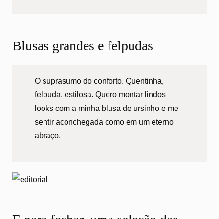
Blusas grandes e felpudas
O suprasumo do conforto. Quentinha,
felpuda, estilosa. Quero montar lindos
looks com a minha blusa de ursinho e me
sentir aconchegada como em um eterno
abraço.