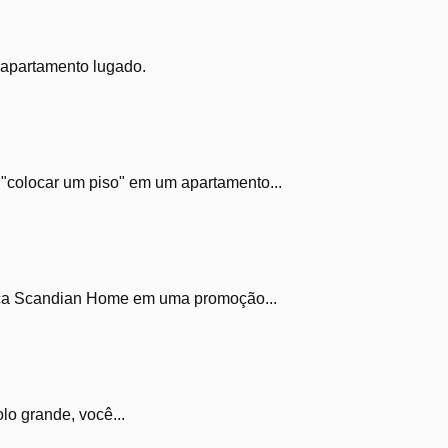
 apartamento lugado.
i "colocar um piso" em um apartamento...
rca Scandian Home em uma promoção...
lo grande, você...