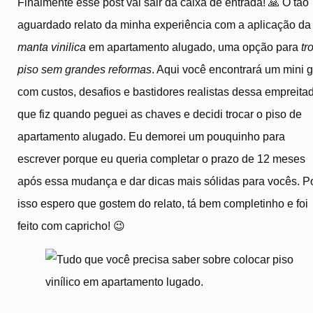
Finalmente esse post vai sair da caixa de entrada! 🙏 O tão
aguardado relato da minha experiência com a aplicação da
manta vinilica
em apartamento alugado, uma opção para
tr
piso sem grandes reformas
. Aqui você encontrará um mini 
com custos, desafios e bastidores realistas dessa empreita
que fiz quando peguei as chaves e decidi trocar o piso de
apartamento alugado. Eu demorei um pouquinho para
escrever porque eu queria completar o prazo de 12 meses
após essa mudança e dar dicas mais sólidas para vocês. P
isso espero que gostem do relato, tá bem completinho e foi
feito com capricho! 😉