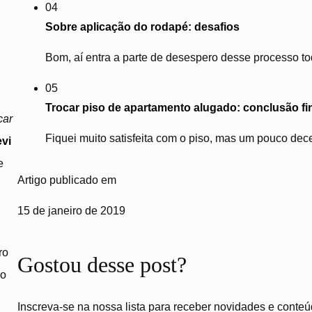
04
Sobre aplicação do rodapé: desafios
Bom, aí entra a parte de desespero desse processo tod
05
Trocar piso de apartamento alugado: conclusão fi
car
Fiquei muito satisfeita com o piso, mas um pouco dec
evi
e
Artigo publicado em
15 de janeiro de 2019
ro
Gostou desse post?
go
Inscreva-se na nossa lista para receber novidades e conteú