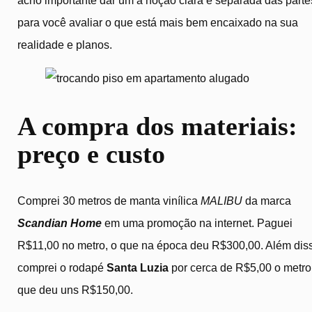
acho importante dar um a noção clara e separada das parte
para você avaliar o que está mais bem encaixado na sua
realidade e planos.
A compra dos materiais:
preço e custo
Comprei 30 metros de manta vinílica
MALIBU
da marca
Scandian Home
em uma promoção na internet. Paguei
R$11,00 no metro, o que na época deu R$300,00. Além dis
comprei o rodapé
Santa Luzia
por cerca de R$5,00 o metro
que deu uns R$150,00.