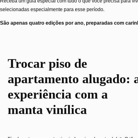
Receba um guia especial com tudo o que você precisa para vive
selecionadas especialmente para esse período.
São apenas quatro edições por ano, preparadas com carinh
Trocar piso de
apartamento alugado: 
experiência com a
manta vinílica