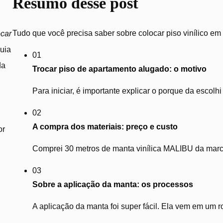
Resumo desse post
Tudo que você precisa saber sobre colocar piso vinílico em
ocar
guia
01
da
Trocar piso de apartamento alugado: o motivo
Para iniciar, é importante explicar o porque da escolh
02
A compra dos materiais: preço e custo
or
Comprei 30 metros de manta vinílica MALIBU da ma
03
Sobre a aplicação da manta: os processos
A aplicação da manta foi super fácil. Ela vem em um ro