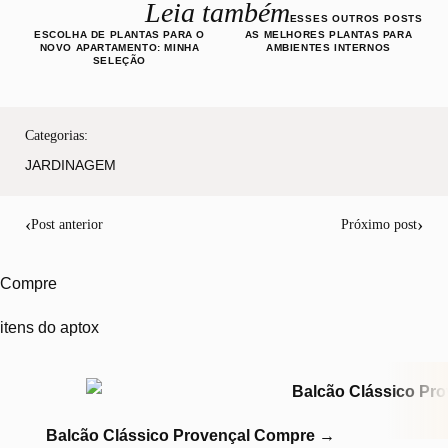
Leia também
ESSES OUTROS POSTS
ESCOLHA DE PLANTAS PARA O
AS MELHORES PLANTAS PARA
NOVO APARTAMENTO: MINHA
AMBIENTES INTERNOS
SELEÇÃO
Categorias:
JARDINAGEM
‹
›
Post anterior
Próximo post
Compre
itens do aptox
Balcão Clássico Provençal
Compre
→