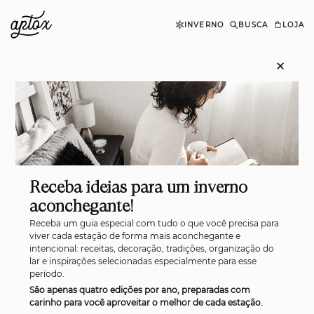
INVERNO
BUSCA
LOJA
×
Uma decoração de outono
aconchegante
Receba ideias para um inverno
aconchegante!
Receba um guia especial com tudo o que você precisa para
viver cada estação de forma mais aconchegante e
intencional: receitas, decoração, tradições, organização do
lar e inspirações selecionadas especialmente para esse
período.
São apenas quatro edições por ano, preparadas com
carinho para você aproveitar o melhor de cada estação.