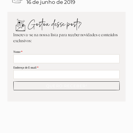
16 de junho de 2019
Gostou desse post?
Inscreva-se na nossa lista para receber novidades e conteúdos
exclusivos:
Nome
*
Endereço de E-mail
*
QUERO RECEBER!