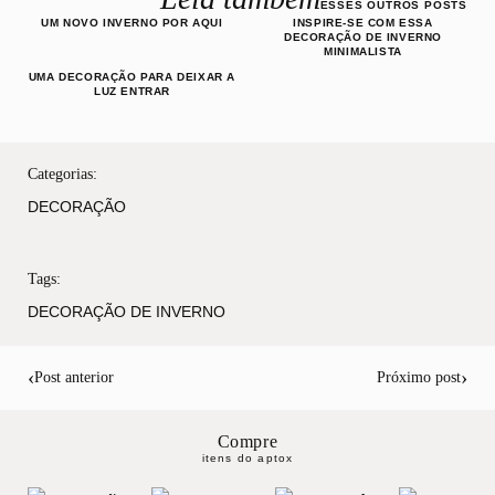
ESSES OUTROS POSTS
UM NOVO INVERNO POR AQUI
INSPIRE-SE COM ESSA
DECORAÇÃO DE INVERNO
MINIMALISTA
UMA DECORAÇÃO PARA DEIXAR A
LUZ ENTRAR
Categorias:
DECORAÇÃO
Tags:
DECORAÇÃO DE INVERNO
‹
›
Post anterior
Próximo post
Compre
itens do aptox