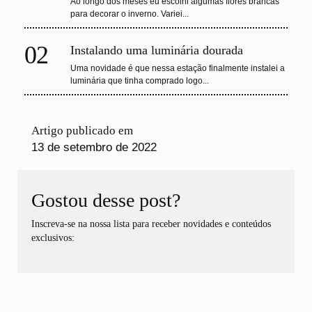
Ao longo dos meses eu escolhi algumas flores brancas
para decorar o inverno. Variei...
02
Instalando uma luminária dourada
Uma novidade é que nessa estação finalmente instalei a
luminária que tinha comprado logo...
Artigo publicado em
13 de setembro de 2022
Gostou desse post?
Inscreva-se na nossa lista para receber novidades e conteúdos
exclusivos: