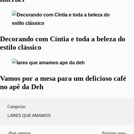
Decorando com Cíntia e toda a beleza do
estilo clássico
Vamos por a mesa para um delicioso café
no apê da Deh
Categorias:
LARES QUE AMAMOS
‹
›
Post anterior
Próximo post