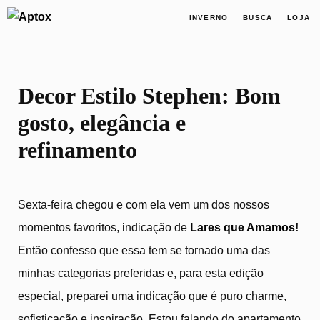
INVERNO
BUSCA
LOJA
Decor Estilo Stephen: Bom
gosto, elegância e
refinamento
Sexta-feira chegou e com ela vem um dos nossos
momentos favoritos, indicação de
Lares que Amamos
!
Então confesso que essa tem se tornado uma das
minhas categorias preferidas e, para esta edição
especial, preparei uma indicação que é puro charme,
sofisticação e inspiração. Estou falando do apartamento