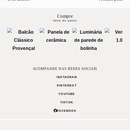
Compre
itens do aptox
ACOMPANHE NAS REDES SOCIAIS
INSTAGRAM
PINTEREST
YOUTUBE
TIKTOK
FACEBOOK
0
Curta
Compartilhe